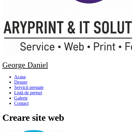
George Daniel
Acasa
Despre
Servicii prestate
Listă de prețuri
Galerie
Contact
Creare site web