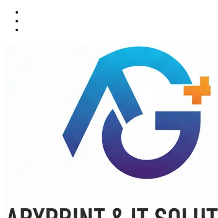
Sari
la
conținut