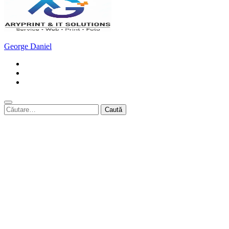
George Daniel
Caută
după: