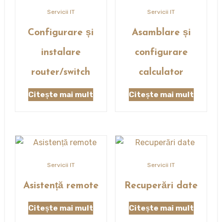
Servicii IT
Servicii IT
Configurare și
Asamblare și
instalare
configurare
router/switch
calculator
Citește mai mult
Citește mai mult
Servicii IT
Servicii IT
Asistență remote
Recuperări date
Citește mai mult
Citește mai mult