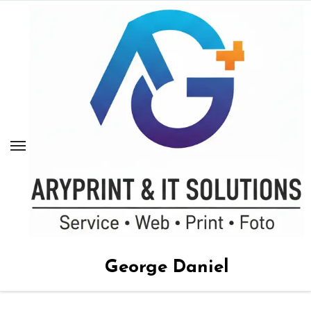
Sari
la
conținut
George Daniel