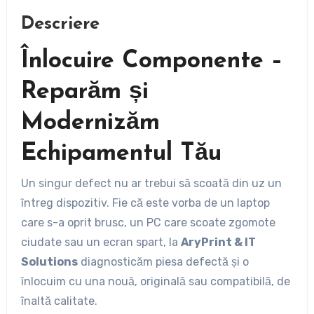
Descriere
Înlocuire Componente –
Reparăm și
Modernizăm
Echipamentul Tău
Un singur defect nu ar trebui să scoată din uz un
întreg dispozitiv. Fie că este vorba de un laptop
care s-a oprit brusc, un PC care scoate zgomote
ciudate sau un ecran spart, la
AryPrint & IT
Solutions
diagnosticăm piesa defectă și o
înlocuim cu una nouă, originală sau compatibilă, de
înaltă calitate.