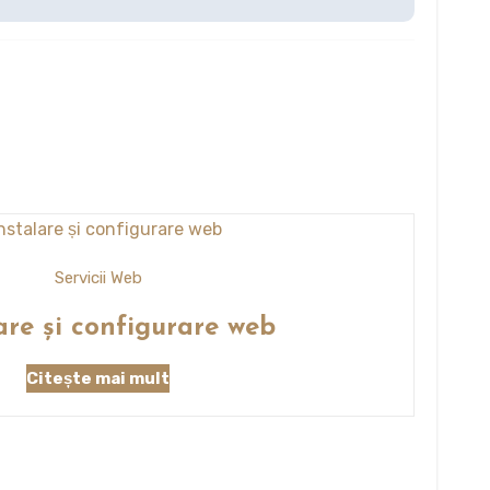
Servicii Web
are și configurare web
Citește mai mult