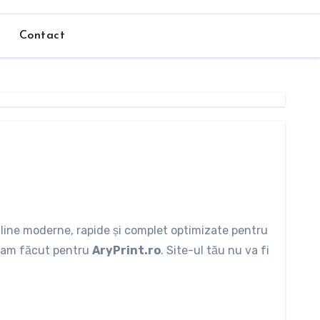
Contact
line moderne, rapide și complet optimizate pentru
um am făcut pentru
AryPrint.ro
. Site-ul tău nu va fi