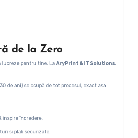
tă de la Zero
să lucreze pentru tine. La
AryPrint & IT Solutions
,
30 de ani) se ocupă de tot procesul, exact așa
 inspire încredere.
ri și plăți securizate.