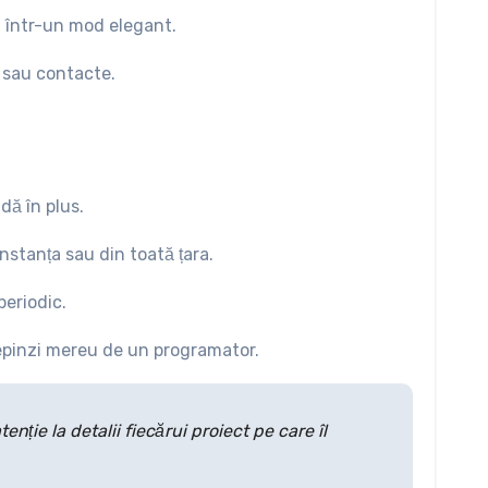
a într-un mod elegant.
 sau contacte.
dă în plus.
onstanța sau din toată țara.
periodic.
depinzi mereu de un programator.
nție la detalii fiecărui proiect pe care îl