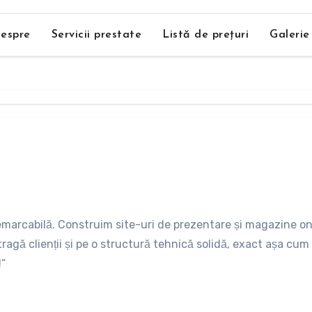
espre
Servicii prestate
Listă de prețuri
Galerie
emarcabilă. Construim site-uri de prezentare și magazine on
ragă clienții și pe o structură tehnică solidă, exact așa c
!”