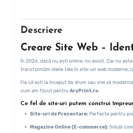
Descriere
Creare Site Web – Ident
În 2026, dacă nu ești online, nu exiști. Dar nu este
transformăm ideile tale în site-uri web moderne, ra
Fie că ești la început de drum sau vrei să modern
cum am făcut pentru
AryPrint.ro
.
Ce fel de site-uri putem construi împreu
Site-uri de Prezentare:
Perfecte pentru pres
Magazine Online (E-commerce):
Soluții com