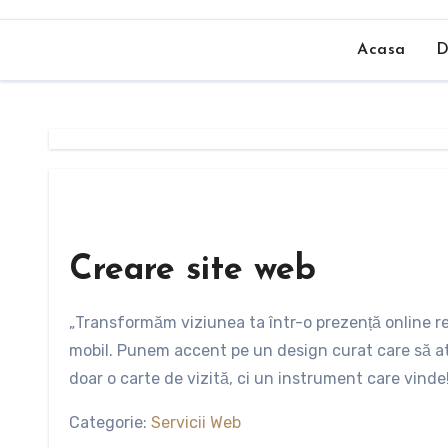
Acasa
D
Creare site web
„Transformăm viziunea ta într-o prezență online r
mobil. Punem accent pe un design curat care să at
doar o carte de vizită, ci un instrument care vinde
Categorie:
Servicii Web