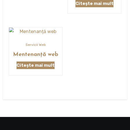
Citește mai mult
Servicii Web
Mentenanță web
Citește mai mult