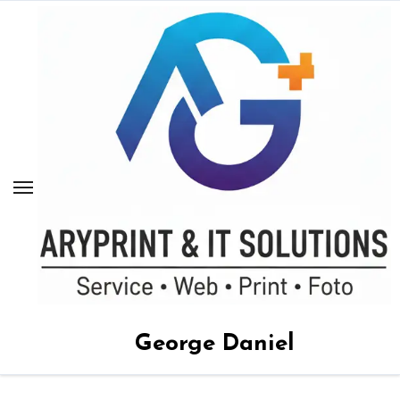
Sari
la
conținut
George Daniel